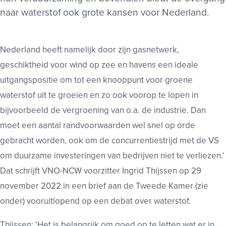
naar waterstof ook grote kansen voor Nederland.
Nederland heeft namelijk door zijn gasnetwerk,
geschiktheid voor wind op zee en havens een ideale
uitgangspositie om tot een knooppunt voor groene
waterstof uit te groeien en zo ook voorop te lopen in
bijvoorbeeld de vergroening van o.a. de industrie. Dan
moet een aantal randvoorwaarden wel snel op orde
gebracht worden, ook om de concurrentiestrijd met de VS
om duurzame investeringen van bedrijven niet te verliezen.’
Dat schrijft VNO-NCW voorzitter Ingrid Thijssen op 29
november 2022 in een brief aan de Tweede Kamer (zie
onder) vooruitlopend op een debat over waterstof.
Thijssen: ‘Het is belangrijk om goed op te letten wat er in