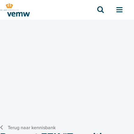
Zoek
Men
Terug naar kennisbank