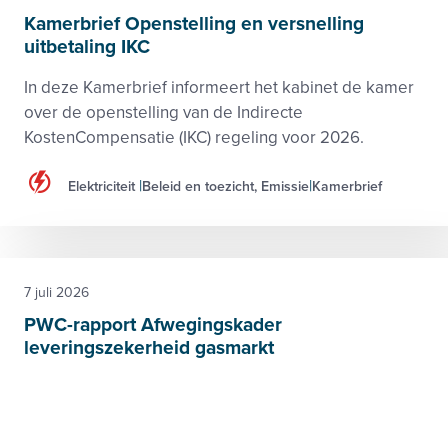
Kamerbrief Openstelling en versnelling
uitbetaling IKC
In deze Kamerbrief informeert het kabinet de kamer
over de openstelling van de Indirecte
KostenCompensatie (IKC) regeling voor 2026.
Elektriciteit
Beleid en toezicht, Emissie
Kamerbrief
7 juli 2026
PWC-rapport Afwegingskader
leveringszekerheid gasmarkt
Beperk overheidsinterventies op de Europese
gasmarkt