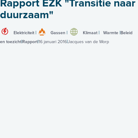
Rapport EZK "Transitie naar
duurzaam"
Elektriciteit
Gassen
Klimaat
Warmte
Beleid
en toezicht
Rapport
16 januari 2016
Jacques van de Worp