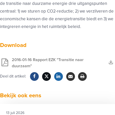
de transitie naar duurzame energie drie uitgangspunten
centraal: 1) we sturen op CO2-reductie; 2) we verzilveren de
economische kansen die de energietransitie biedt en 3) we
integreren energie in het ruimtelijk beleid.
Download
2016-01-16 Rapport EZK "Transitie naar
duurzaam"
Deel dit artikel:
Facebook
Twitter
LinkedIn
Verzenden
Printen
Bekijk ook eens
13 juli 2026