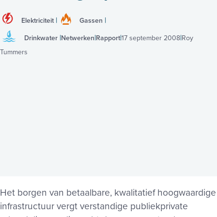
Elektriciteit
Gassen
Drinkwater
Netwerken
Rapport
17 september 2008
Roy
Tummers
Het borgen van betaalbare, kwalitatief hoogwaardige
infrastructuur vergt verstandige publiekprivate