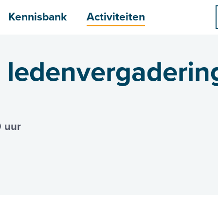
menu
Kennisbank
Activiteiten
ledenvergaderin
0 uur