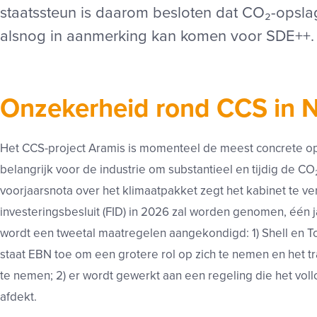
staatssteun is daarom besloten dat CO₂-opsla
alsnog in aanmerking kan komen voor SDE++.
Onzekerheid rond CCS in 
Het CCS-project Aramis is momenteel de meest concrete o
belangrijk voor de industrie om substantieel en tijdig de CO
voorjaarsnota over het klimaatpakket zegt het kabinet te ve
investeringsbesluit (FID) in 2026 zal worden genomen, één j
wordt een tweetal maatregelen aangekondigd: 1) Shell en Tot
staat EBN toe om een grotere rol op zich te nemen en het 
te nemen; 2) er wordt gewerkt aan een regeling die het vol
afdekt.