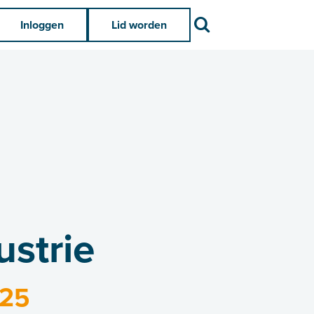
Zoek
Inloggen
Lid worden
strie
025