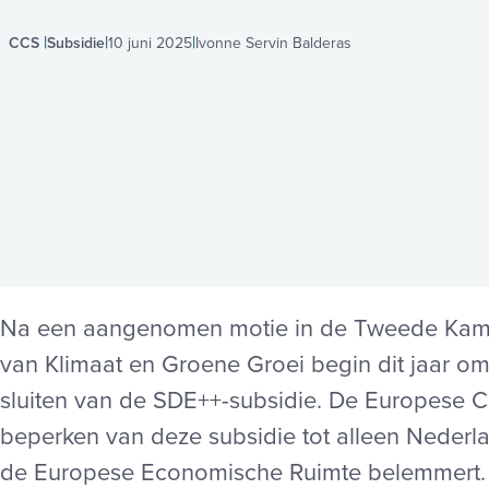
CCS
Subsidie
10 juni 2025
Ivonne Servin Balderas
Na een aangenomen motie in de Tweede Kamer
van Klimaat en Groene Groei begin dit jaar om
sluiten van de SDE++-subsidie. De Europese C
beperken van deze subsidie tot alleen Nederla
de Europese Economische Ruimte belemmert. 