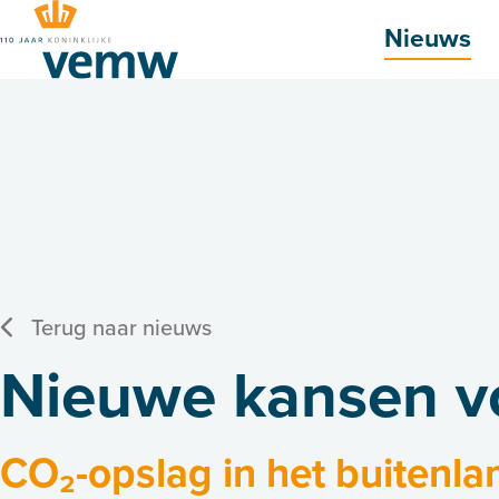
Hoofdmenu
Nieuws
Terug naar nieuws
Nieuwe kansen vo
CO₂-opslag in het buitenla