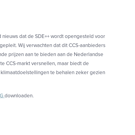
d nieuws dat de SDE++ wordt opengesteld voor
gepleit. Wij verwachten dat dit CCS-aanbieders
ende prijzen aan te bieden aan de Nederlandse
uste CCS-markt versnellen, maar biedt de
 klimaatdoelstellingen te behalen zeker gezien
GG
downloaden.