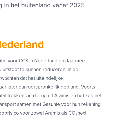
g in het buitenland vanaf 2025
Nederland
ptie voor CCS in Nederland en daarmee
₂-uitstoot te kunnen reduceren. In de
rwachten dat het uiteindelijke
aar later dan oorspronkelijk gepland. Voorts
al trekken zich terug uit Aramis en het kabinet
transport samen met Gasunie voor hun rekening
looprisico voor zowel Aramis als CO₂next