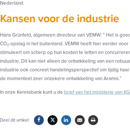
Nederland.
Kansen voor de industrie
Hans Grünfeld, algemeen directeur van VEMW: " Het is goe
CO₂-opslag in het buitenland. VEMW heeft hier eerder voor 
stimuleert om scherp op hun kosten te letten en concurrer
industrie. Dit kan niet alleen de ontwikkeling van een robu
industrie ook concreet handelingsperspectief om tijdig haar
de momenteel zeer onzekere ontwikkeling van Aramis.”
In onze Kennisbank kunt u de
brief van het ministerie van K
Deel dit artikel:
Facebook
Twitter
LinkedIn
Verzenden
Printen