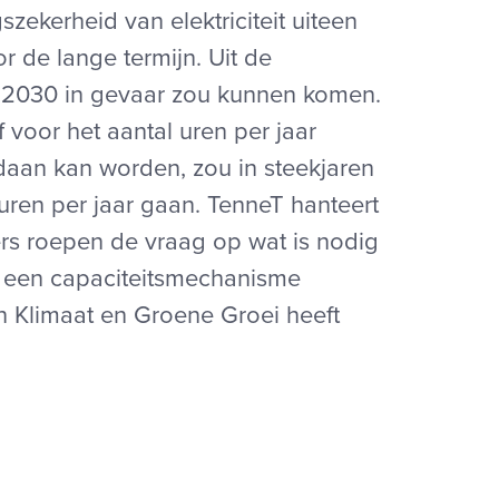
zekerheid van elektriciteit uiteen
de lange termijn. Uit de
na 2030 in gevaar zou kunnen komen.
 voor het aantal uren per jaar
ldaan kan worden, zou in steekjaren
uren per jaar gaan. TenneT hanteert
rs roepen de vraag op wat is nodig
f een capaciteitsmechanisme
n Klimaat en Groene Groei heeft