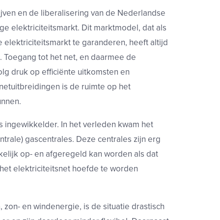
jven en de liberalisering van de Nederlandse
 elektriciteitsmarkt. Dit marktmodel, dat als
elektriciteitsmarkt te garanderen, heeft altijd
d. Toegang tot het net, en daarmee de
lg druk op efficiënte uitkomsten en
tuitbreidingen is de ruimte op het
unnen.
 ingewikkelder. In het verleden kwam het
trale) gascentrales. Deze centrales zijn erg
lijk op- en afgeregeld kan worden als dat
het elektriciteitsnet hoefde te worden
zon- en windenergie, is de situatie drastisch