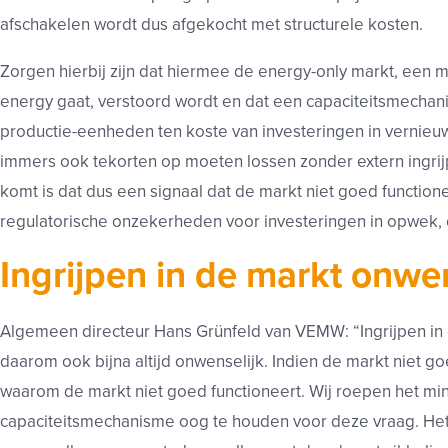
afschakelen wordt dus afgekocht met structurele kosten.
Zorgen hierbij zijn dat hiermee de energy-only markt, een m
energy gaat, verstoord wordt en dat een capaciteitsmechan
productie-eenheden ten koste van investeringen in vernieu
immers ook tekorten op moeten lossen zonder extern ingri
komt is dat dus een signaal dat de markt niet goed functio
regulatorische onzekerheden voor investeringen in opwek, ops
Ingrijpen in de markt onwen
Algemeen directeur Hans Grünfeld van VEMW: “Ingrijpen in d
daarom ook bijna altijd onwenselijk. Indien de markt niet 
waarom de markt niet goed functioneert. Wij roepen het min
capaciteitsmechanisme oog te houden voor deze vraag. Het