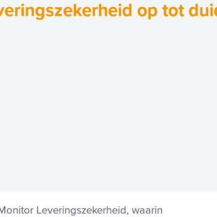
veringszekerheid op tot dui
Monitor Leveringszekerheid, waarin