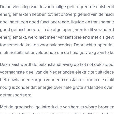
De ontvlechting van de voormalige geïntegreerde nutsbedri
energiemarkten hebben tot het ontwerp geleid van de huidige
doel heeft een goed functionerende, liquide en transparante 
goed gefunctioneerd. In de afgelopen jaren is dit verander
energiemarkt, werd niet meer vanzelfsprekend met als gevo
toenemende kosten voor balancering. Door achterlopende ne
elektriciteitsnet onvoldoende om de huidige vraag aan te k
Daarnaast wordt de balanshandhaving op het net ook steeds
voornaamste deel van de Nederlandse elektriciteit uit (decen
betrouwbaar en zorgen voor een constante stroom die makke
nodig is zonder dat energie over hele grote afstanden over 
getransporteerd.
Met de grootschalige introductie van hernieuwbare bronnen, 