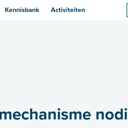
menu
Kennisbank
Activiteiten
tsmechanisme nod