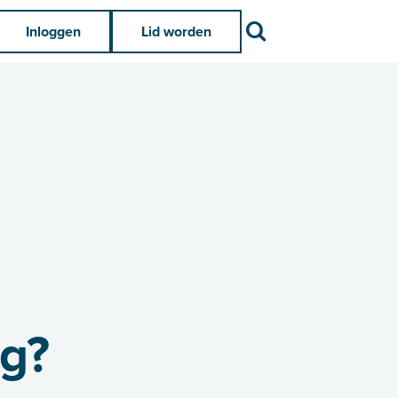
Zoek
Inloggen
Lid worden
ig?