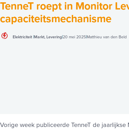
TenneT roept in Monitor Le
capaciteitsmechanisme
Elektriciteit
Markt, Levering
20 mei 2025
Matthieu van den Beld
Vorige week publiceerde TenneT de jaarlijkse 