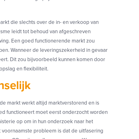
arkt die slechts over de in- en verkoop van
isme leidt tot behoud van afgeschreven
wing. Een goed functionerende markt zou
jpen. Wanneer de leveringszekerheid in gevaar
neert. Dit zou bijvoorbeeld kunnen komen door
lag en flexibiliteit.
selijk
e markt werkt altijd marktverstorend en is
goed functioneert moet eerst onderzocht worden
isterie op om in hun onderzoek naar het
 voornaamste probleem is dat de uitfasering