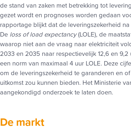
de stand van zaken met betrekking tot leverings
gezet wordt en prognoses worden gedaan voor 
rapportage blijkt dat de leveringszekerheid 
De
loss of load expectancy
(LOLE), de maatstaf
waarop niet aan de vraag naar elektriciteit vo
2033 en 2035 naar respectievelijk 12,6 en 9,2 
een norm van maximaal 4 uur LOLE. Deze cijfe
om de leveringszekerheid te garanderen en o
uitkomst zou kunnen bieden. Het Ministerie va
aangekondigd onderzoek te laten doen.
De markt