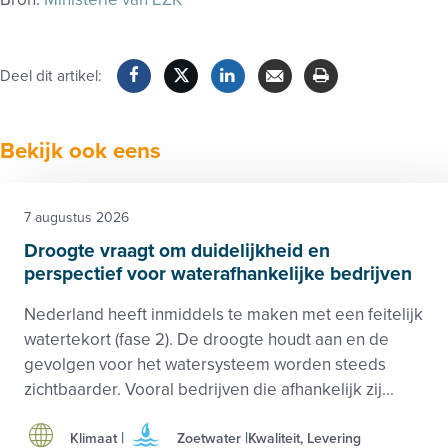
Deel dit artikel:
Facebook
Twitter
LinkedIn
Verzenden
Printen
Bekijk ook eens
7 augustus 2026
Droogte vraagt om duidelijkheid en
perspectief voor waterafhankelijke bedrijven
Nederland heeft inmiddels te maken met een feitelijk
watertekort (fase 2). De droogte houdt aan en de
gevolgen voor het watersysteem worden steeds
zichtbaarder. Vooral bedrijven die afhankelijk zij...
Klimaat
Zoetwater
Kwaliteit, Levering