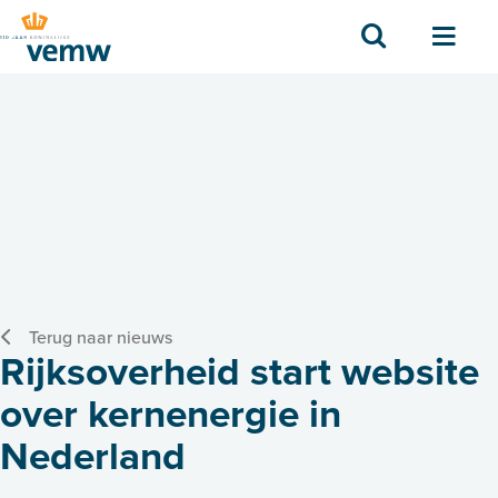
Zoek
Men
Terug naar nieuws
Rijksoverheid start website
over kernenergie in
Nederland