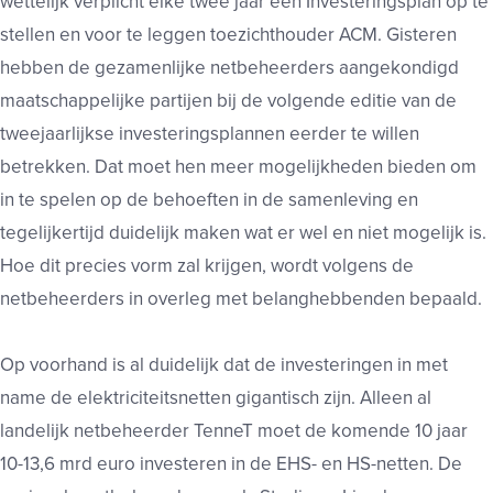
wettelijk verplicht elke twee jaar een Investeringsplan op te
stellen en voor te leggen toezichthouder ACM. Gisteren
hebben de gezamenlijke netbeheerders aangekondigd
maatschappelijke partijen bij de volgende editie van de
tweejaarlijkse investeringsplannen eerder te willen
betrekken. Dat moet hen meer mogelijkheden bieden om
in te spelen op de behoeften in de samenleving en
tegelijkertijd duidelijk maken wat er wel en niet mogelijk is.
Hoe dit precies vorm zal krijgen, wordt volgens de
netbeheerders in overleg met belanghebbenden bepaald.
Op voorhand is al duidelijk dat de investeringen in met
name de elektriciteitsnetten gigantisch zijn. Alleen al
landelijk netbeheerder TenneT moet de komende 10 jaar
10-13,6 mrd euro investeren in de EHS- en HS-netten. De