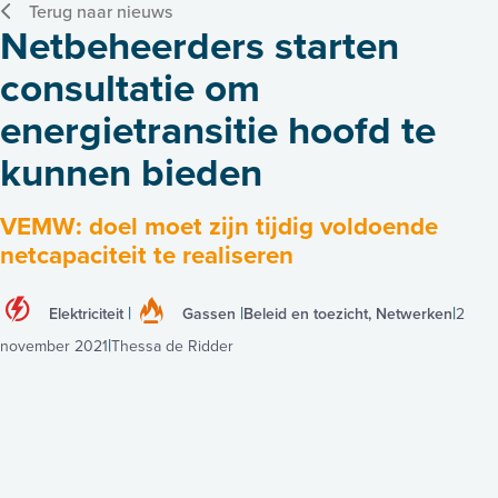
Terug naar nieuws
Netbeheerders starten
consultatie om
energietransitie hoofd te
kunnen bieden
VEMW: doel moet zijn tijdig voldoende
netcapaciteit te realiseren
Elektriciteit
Gassen
Beleid en toezicht, Netwerken
2
november 2021
Thessa de Ridder