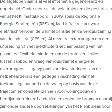
De afgelopen jaar is al veel informatie gegenereerd en
opgehaald. Onder meer uit de vele trajecten die gestart zijn
vanuit het Klimaatakkoord in 2019, zoals de Regionale
Energie Strategieën (RES’en), laad-infrastructuur voor
elektrisch vervoer, de warmtetransitie en de verduurzaming
van de industrie (CES’en). Al deze trajecten vragen om een
uitbreiding van het elektriciteitsnet, aanpassing van het
gasnet en flexibele middelen om de grote verschillen
tussen aanbod en vraag van (duurzame) energie te
overbruggen. Uitgangspunt voor investeringen van de
netbeheerders is een gedegen inschatting van het
toekomstige aanbod en de vraag op basis van deze
trajecten en concrete plannen voor woningbouw en
bedrijventerreinen. Landelijke en regionale bronnen daarbij
zijn onder andere doorrekeningen van het Planbureau voor