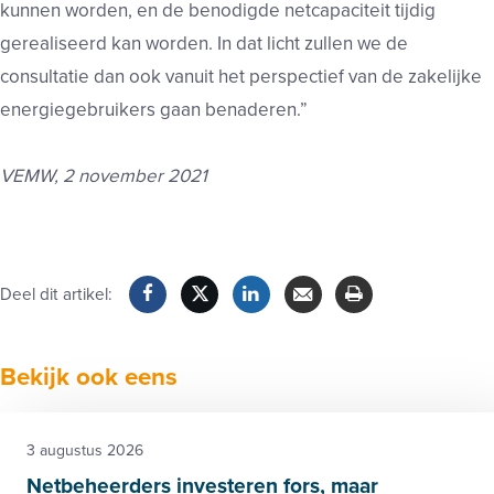
kunnen worden, en de benodigde netcapaciteit tijdig
gerealiseerd kan worden. In dat licht zullen we de
consultatie dan ook vanuit het perspectief van de zakelijke
energiegebruikers gaan benaderen.”
VEMW, 2 november 2021
Deel dit artikel:
Facebook
Twitter
LinkedIn
Verzenden
Printen
Bekijk ook eens
3 augustus 2026
Netbeheerders investeren fors, maar