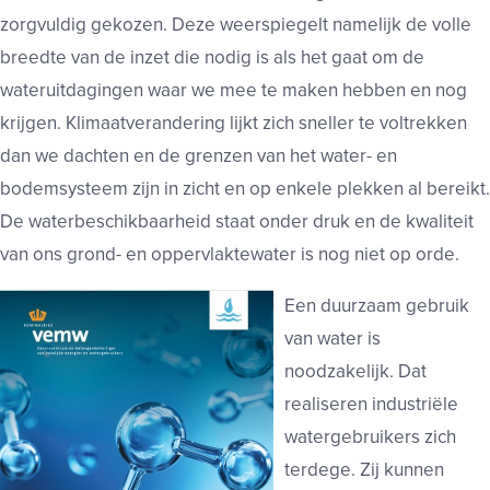
zorgvuldig gekozen. Deze weerspiegelt namelijk de volle
breedte van de inzet die nodig is als het gaat om de
wateruitdagingen waar we mee te maken hebben en nog
krijgen. Klimaatverandering lijkt zich sneller te voltrekken
dan we dachten en de grenzen van het water- en
bodemsysteem zijn in zicht en op enkele plekken al bereikt.
De waterbeschikbaarheid staat onder druk en de kwaliteit
van ons grond- en oppervlaktewater is nog niet op orde.
E
en duurzaam gebruik
van water is
noodzakelijk. Dat
realiseren industriële
watergebruikers zich
terdege. Zij kunnen