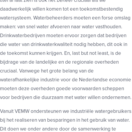
titel al laat zien is ook het
beheer
cruciaal als we
daadwerkelijk willen komen tot een toekomstbestendig
watersysteem. Waterbeheerders moeten een forse omslag
maken: van snel water afvoeren naar water vasthouden.
Drinkwaterbedrijven moeten ervoor zorgen dat bedrijven
die water van drinkwaterkwaliteit nodig hebben, dit ook in
de toekomst kunnen krijgen. En, last but not least, is de
bijdrage van de landelijke en de regionale overheden
cruciaal. Vanwege het grote belang van de
waterafhankelijke industrie voor de Nederlandse economie
moeten deze overheden goede voorwaarden scheppen
voor bedrijven die duurzaam met water willen ondernemen.
Vanuit VEMW ondersteunen we industriële watergebruikers
bij het realiseren van besparingen in het gebruik van water.
Dit doen we onder andere door de samenwerking te