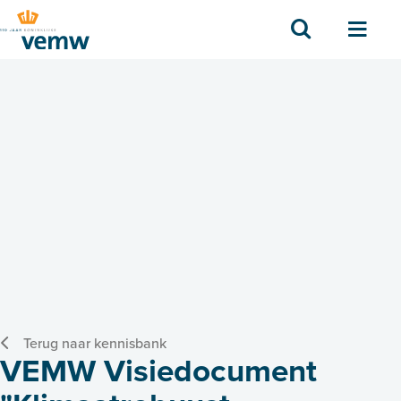
Zoek
Men
Terug naar kennisbank
VEMW Visiedocument