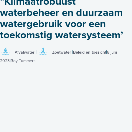
"Klimaatrobuust
waterbeheer en duurzaam
watergebruik voor een
toekomstig watersysteem’
Afvalwater
Zoetwater
Beleid en toezicht
8 juni
2023
Roy Tummers