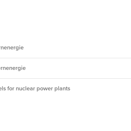
rnenergie
ernenergie
s for nuclear power plants