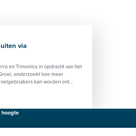
luiten via
rra en Trinomics in opdracht van het
 Groei, onderzoekt hoe meer
re netgebruikers kan worden ont...
e hoogte