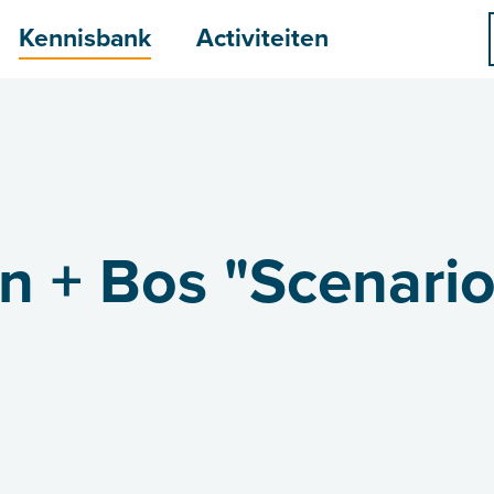
menu
Kennisbank
Activiteiten
n + Bos "Scenario