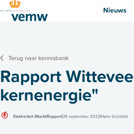
Hoofdmenu
Nieuws
Terug naar kennisbank
Rapport Wittevee
kernenergie"
Elektriciteit
Markt
Rapport
26 september 2022
Hans Grünfeld