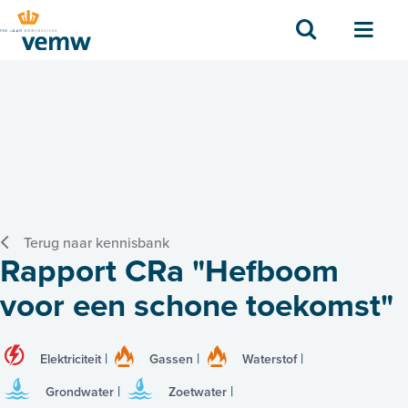
Zoek
Men
Terug naar kennisbank
Rapport CRa "Hefboom
voor een schone toekomst"
Elektriciteit
Gassen
Waterstof
Grondwater
Zoetwater