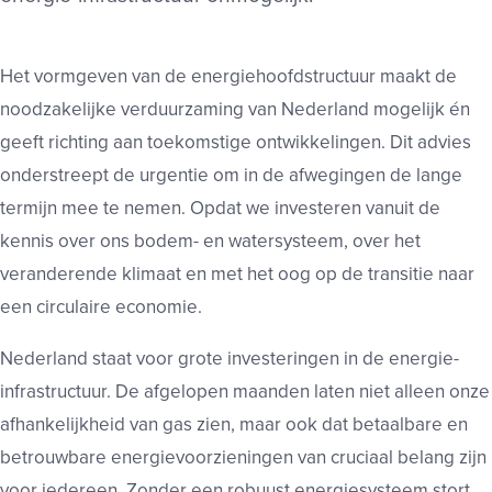
Het vormgeven van de energiehoofdstructuur
maakt de
noodzakelijke verduurzaming van
Nederland mogelijk én
geeft richting aan
toekomstige ontwikkelingen. Dit advies
onderstreept de urgentie om in de afwegingen
de lange
termijn mee te nemen. Opdat we
investeren vanuit de
kennis over ons bodem- en
watersysteem, over het
veranderende klimaat en
met het oog op de transitie naar
een circulaire
economie.
Nederland staat voor grote investeringen in de energie-
infrastructuur. De afgelopen maanden laten niet alleen onze
afhankelijkheid van gas zien, maar ook dat betaalbare en
betrouwbare energievoorzieningen van cruciaal belang zijn
voor iedereen. Zonder een robuust energiesysteem stort