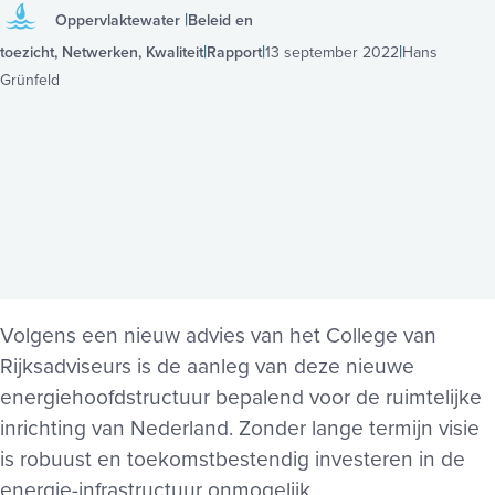
Oppervlaktewater
Beleid en
toezicht, Netwerken, Kwaliteit
Rapport
13 september 2022
Hans
Grünfeld
Volgens een nieuw advies van het College van
Rijksadviseurs is de aanleg van deze nieuwe
energiehoofdstructuur bepalend voor de ruimtelijke
inrichting van Nederland. Zonder lange termijn visie
is robuust en toekomstbestendig investeren in de
energie-infrastructuur onmogelijk.