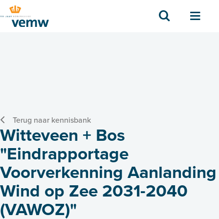
Zoek
Men
Terug naar kennisbank
Witteveen + Bos
"Eindrapportage
Voorverkenning Aanlanding
Wind op Zee 2031-2040
(VAWOZ)"