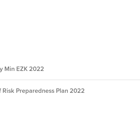
ity Min EZK 2022
f Risk Preparedness Plan 2022