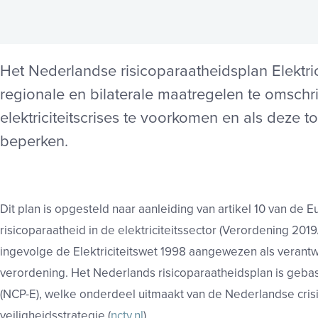
Het Nederlandse risicoparaatheidsplan Elektrici
regionale en bilaterale maatregelen te omschr
elektriciteitscrises te voorkomen en als deze
beperken.
Dit plan is opgesteld naar aanleiding van artikel 10 van de
risicoparaatheid in de elektriciteitssector (Verordening 2019
ingevolge de Elektriciteitswet 1998 aangewezen als verantwo
verordening. Het Nederlands risicoparaatheidsplan is gebasee
(NCP-E), welke onderdeel uitmaakt van de Nederlandse crisi
veiligheidsstrategie (
nctv.nl
).