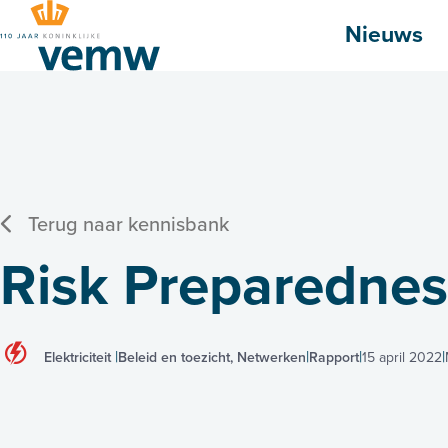
Hoofdmenu
Nieuws
Terug naar kennisbank
Risk Preparedness
Elektriciteit
Beleid en toezicht, Netwerken
Rapport
15 april 2022