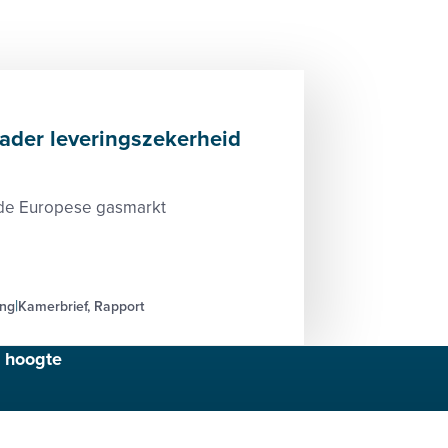
der leveringszekerheid
 de Europese gasmarkt
ing
Kamerbrief, Rapport
e hoogte