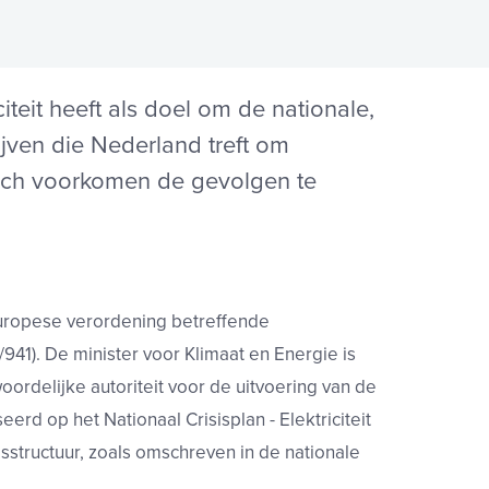
teit heeft als doel om de nationale,
ijven die Nederland treft om
 toch voorkomen de gevolgen te
 Europese verordening betreffende
/941). De minister voor Klimaat en Energie is
ordelijke autoriteit voor de uitvoering van de
rd op het Nationaal Crisisplan - Elektriciteit
sstructuur, zoals omschreven in de nationale