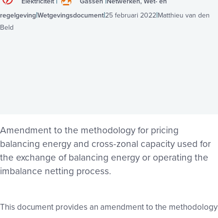
Elektriciteit
Gassen
Netwerken, Wet- en
regelgeving
Wetgevingsdocument
25 februari 2022
Matthieu van den
Beld
Amendment to the methodology for pricing
balancing energy and cross-zonal capacity used for
the exchange of balancing energy or operating the
imbalance netting process.
This document provides an amendment to the methodology