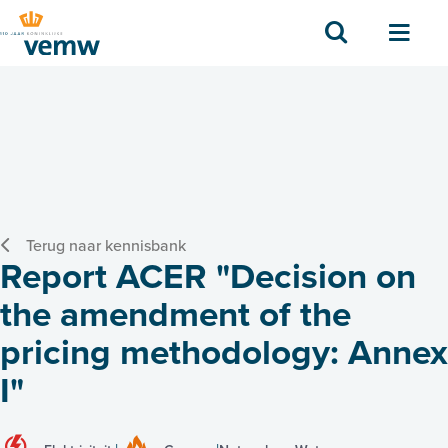
Zoek
Men
Terug naar kennisbank
Report ACER "Decision on
the amendment of the
pricing methodology: Annex
I"