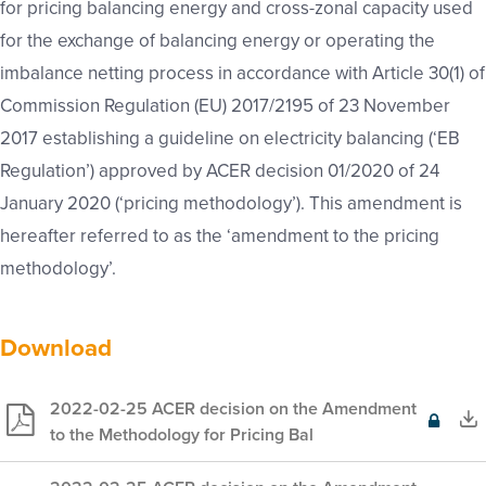
for pricing balancing energy and cross-zonal capacity used
for the exchange of balancing energy or operating the
imbalance netting process in accordance with Article 30(1) of
Commission Regulation (EU) 2017/2195 of 23 November
2017 establishing a guideline on electricity balancing (‘EB
Regulation’) approved by ACER decision 01/2020 of 24
January 2020 (‘pricing methodology’). This amendment is
hereafter referred to as the ‘amendment to the pricing
methodology’.
Download
2022-02-25 ACER decision on the Amendment
Exclusief
to the Methodology for Pricing Bal
voor
leden