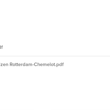
df
izen Rotterdam-Chemelot.pdf