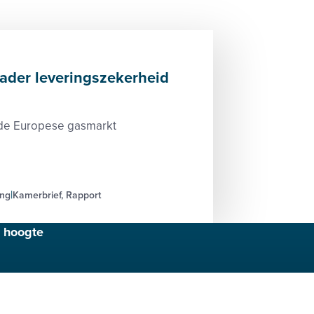
der leveringszekerheid
 de Europese gasmarkt
ing
Kamerbrief, Rapport
e hoogte