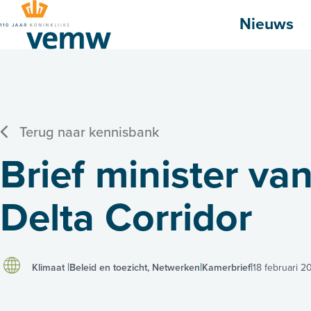
Hoofdmenu
Nieuws
Terug naar kennisbank
Brief minister va
Delta Corridor
Klimaat
Beleid en toezicht, Netwerken
Kamerbrief
18 februari 2