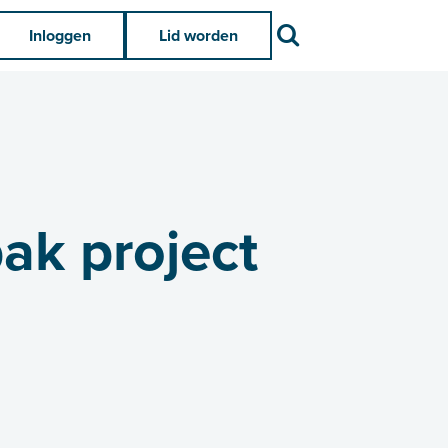
Zoek
Inloggen
Lid worden
ak project