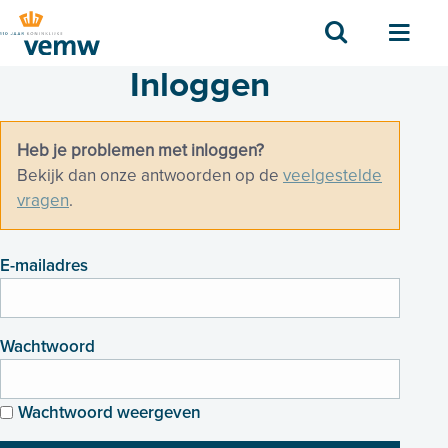
Zoek
Men
Inloggen
Heb je problemen met inloggen?
Bekijk dan onze antwoorden op de
veelgestelde
vragen
.
E-mailadres
Wachtwoord
Wachtwoord weergeven