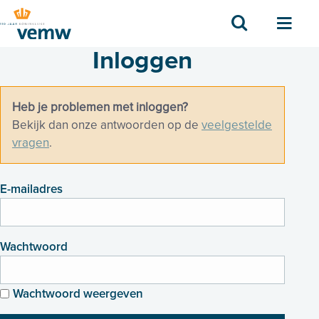
Zoek
Men
Inloggen
Heb je problemen met inloggen?
Bekijk dan onze antwoorden op de
veelgestelde
vragen
.
E-mailadres
Wachtwoord
Wachtwoord weergeven