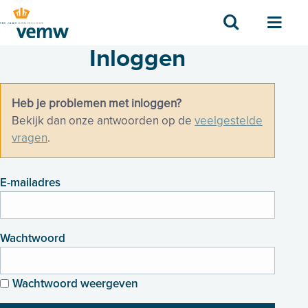
Zoek
Men
Inloggen
Heb je problemen met inloggen?
Bekijk dan onze antwoorden op de
veelgestelde
vragen
.
E-mailadres
Wachtwoord
Wachtwoord weergeven