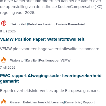
In deze Kamerbrief informeert het kabinet de kamer over
de openstelling van de Indirecte KostenCompensatie (IKC)
regeling voor 2026.
Elektriciteit
Beleid en toezicht, Emissie
Kamerbrief
8 juli 2026
VEMW Position Paper: Waterstofkwaliteit
VEMW pleit voor een hoge waterstofkwaliteitsstandaard.
Waterstof
Kwaliteit
Positionpaper VEMW
7 juli 2026
PWC-rapport Afwegingskader leveringszekerheid
gasmarkt
Beperk overheidsinterventies op de Europese gasmarkt
Gassen
Beleid en toezicht, Levering
Kamerbrief, Rapport