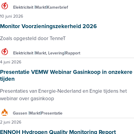
Elektriciteit
Markt
Kamerbrief
10 juni 2026
Monitor Voorzieningszekerheid 2026
Zoals opgesteld door TenneT
Elektriciteit
Markt, Levering
Rapport
4 juni 2026
Presentatie VEMW Webinar Gasinkoop in onzekere
tijden
Presentaties van Energie-Nederland en Engie tijdens het
webinar over gasinkoop
Gassen
Markt
Presentatie
2 juni 2026
ENNOH Hydrogen Quality Monitoring Report