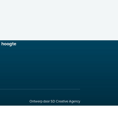
e hoogte
Ontwerp door SD Creative Agency