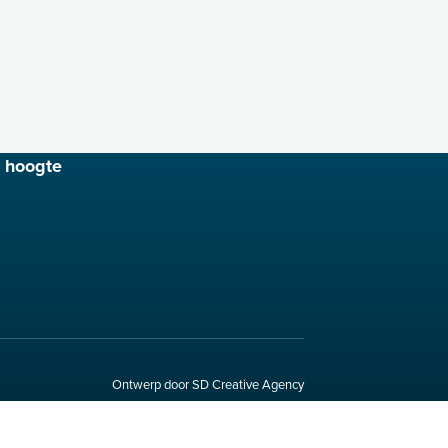
e hoogte
Ontwerp door SD Creative Agency