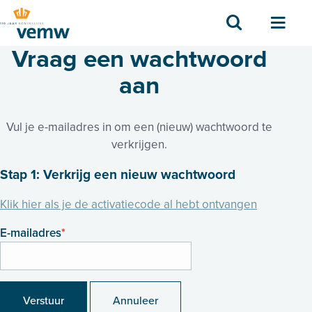
Zoek
Men
Vraag een wachtwoord
aan
Vul je e-mailadres in om een (nieuw) wachtwoord te
verkrijgen.
Stap 1: Verkrijg een nieuw wachtwoord
Klik hier als je de activatiecode al hebt ontvangen
E-mailadres
*
Verstuur
Annuleer