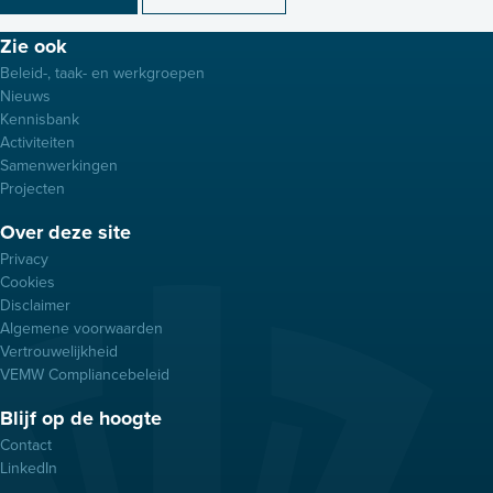
Footer
Zie ook
menu
Beleid-, taak- en werkgroepen
Nieuws
Kennisbank
Activiteiten
Samenwerkingen
Projecten
Over deze site
Privacy
Cookies
Disclaimer
Algemene voorwaarden
Vertrouwelijkheid
VEMW Compliancebeleid
Blijf op de hoogte
Contact
LinkedIn