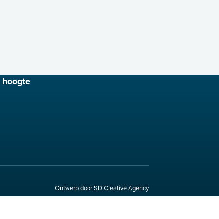
e hoogte
Ontwerp door SD Creative Agency