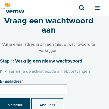
Zoek
Men
Vraag een wachtwoord
aan
Vul je e-mailadres in om een (nieuw) wachtwoord te
verkrijgen.
Stap 1: Verkrijg een nieuw wachtwoord
Klik hier als je de activatiecode al hebt ontvangen
E-mailadres
*
Verstuur
Annuleer